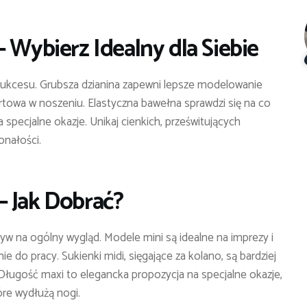
 Wybierz Idealny dla Siebie
ukcesu. Grubsza dzianina zapewni lepsze modelowanie
ortowa w noszeniu. Elastyczna bawełna sprawdzi się na co
 specjalne okazje. Unikaj cienkich, prześwitujących
nałości.
– Jak Dobrać?
 na ogólny wygląd. Modele mini są idealne na imprezy i
e do pracy. Sukienki midi, sięgające za kolano, są bardziej
. Długość maxi to elegancka propozycja na specjalne okazje,
óre wydłużą nogi.