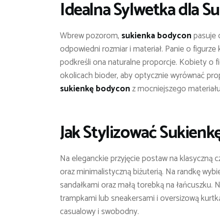
Idealna Sylwetka dla
Su
Wbrew pozorom,
sukienka bodycon
pasuje 
odpowiedni rozmiar i materiał. Panie o figurze
podkreśli ona naturalne proporcje. Kobiety o
okolicach bioder, aby optycznie wyrównać pro
sukienkę bodycon
z mocniejszego materiału,
Jak Stylizować
Sukienk
Na eleganckie przyjęcie postaw na klasyczną c
oraz minimalistyczną biżuterią. Na randkę wyb
sandałkami oraz małą torebką na łańcuszku. 
trampkami lub sneakersami i oversizową kurtką
casualowy i swobodny.