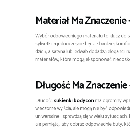
Materiał Ma Znaczenie –
Wybór odpowiedniego materiału to klucz do s
sylwetki, a jednocześnie będzie bardziej komf
dzień, a satyna lub jedwab dodadzą elegancji na
materiałów, które mogą eksponować niedosko
Długość Ma Znaczenie 
Długość
sukienki bodycon
ma ogromny wpływ
wieczorne wyjścia, ale mogą nie być odpowiedni
uniwersalne i sprawdzą się w wielu sytuacjach
ale pamiętaj, aby dobrać odpowiednie buty, kt