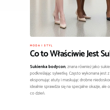
MODA I STYL
Co to Właściwie Jest
Su
Sukienka bodycon
, znana również jako suki
podkreślając sylwetkę. Często wykonana jest z
eksponując atuty i maskując drobne niedosko
idealnie sprawdza się na specjalne okazje, a
co dzień.