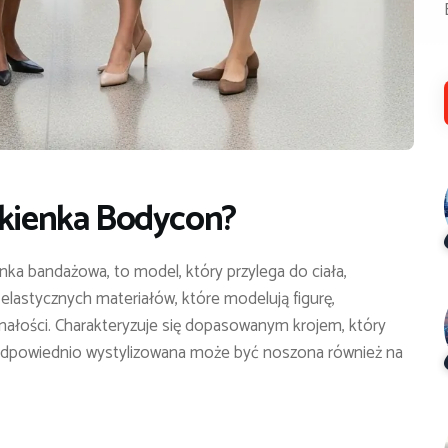
kienka Bodycon
?
enka bandażowa, to model, który przylega do ciała,
 elastycznych materiałów, które modelują figurę,
nałości. Charakteryzuje się dopasowanym krojem, który
le odpowiednio wystylizowana może być noszona również na