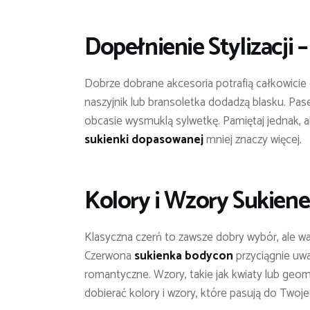
Dopełnienie Stylizacji 
Dobrze dobrane akcesoria potrafią całkowicie
naszyjnik lub bransoletka dodadzą blasku. Pase
obcasie wysmuklą sylwetkę. Pamiętaj jednak, a
sukienki dopasowanej
mniej znaczy więcej.
Kolory i Wzory
Sukiene
Klasyczna czerń to zawsze dobry wybór, ale w
Czerwona
sukienka bodycon
przyciągnie uwa
romantyczne. Wzory, takie jak kwiaty lub geom
dobierać kolory i wzory, które pasują do Twoj