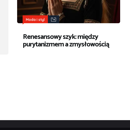
Moda i styl
Renesansowy szyk: między
purytanizmem a zmysłowością