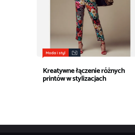
Moda i styl
Kreatywne łączenie różnych
printów w stylizacjach