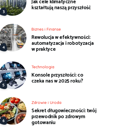
Jak cele klimatyczne
kształtują naszą przyszłość
Biznes i Finanse
Rewolucja w efektywności:
automatyzacja i robotyzacja
w praktyce
Technologia
Konsole przyszłości: co
czeka nas w 2025 roku?
Zdrowie i Uroda
Sekret długowieczności: twój
przewodnik po zdrowym
gotowaniu