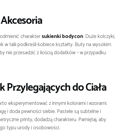
– Akcesoria
 odmienić charakter
sukienki bodycon
. Duże kolczyki,
k w talii podkreśli kobiece kształty. Buty na wysokim
by nie przesadzić z ilością dodatków – w przypadku
k Przylegających do Ciała
arto eksperymentować z innymi kolorami i wzorami.
gę i doda pewności siebie. Pastele są subtelne i
etryczne printy, dodadzą charakteru. Pamiętaj, aby
ego typu urody i osobowości.