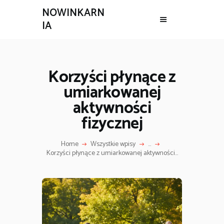
NOWINKARN
IA
Korzyści płynące z
umiarkowanej
aktywności
fizycznej
Home
Wszystkie wpisy
...
Korzyści płynące z umiarkowanej aktywności...