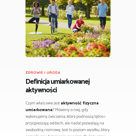
ZDROWIE I URODA
Definicja umiarkowanej
aktywności
Czym właściwie jest
aktywność fizyczna
umiarkowana
? Mówimy o niej, gdy
wykonujemy ćwiczenia, które podnoszą tętno i
przyspieszają oddech, ale nadal pozwalają na
swobodną rozmowę. Jest to poziom wysiłku, który