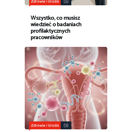
Zdrowie i Uroda
Wszystko, co musisz
wiedzieć o badaniach
profilaktycznych
pracowników
Zdrowie i Uroda