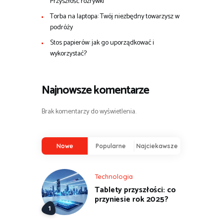
Przyszłość rozrywki
Torba na laptopa: Twój niezbędny towarzysz w
podróży
Stos papierów: jak go uporządkować i
wykorzystać?
Najnowsze komentarze
Brak komentarzy do wyświetlenia.
Nowe
Popularne
Najciekawsze
Technologia
Tablety przyszłości: co
przyniesie rok 2025?