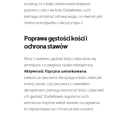
insulinę, co z kolei ułatwia kontrolowanie
poziomu cukru we krwi. Dodatkowo, ruch
pomaga utrzymać zdrową wagę, co również jest
istotne w przypadku cukrzycy typu 2.
Poprawa gęstości kości i
ochrona stawów
Wraz z wiekiem, gęstość kości naturalnie się
zmniejsza, co zwiększa ryzyko osteoporozy.
Aktywność fizyczna umiarkowana
,
zwłaszcza ćwiczenia obciążające kości, takie jak
marsz, taniec czy ćwiczenia z niewielkim
obciążeniem, pomaga wzmocnić kości i poprawić
ich gęstość. Dodatkowo, regularny ruch
wzmacnia mięśnie wokół stawów, co zapewnia
im lepsze wsparcie i chroni przed urazami.