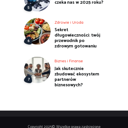
czeka nas w 2025 roku?
Zdrowie i Uroda
Sekret
długowieczności: twój
przewodnik po
zdrowym gotowaniu
Biznes i Finanse
Jak skutecznie
zbudować ekosystem
partnerów
biznesowych?
Copyright 2025© .Wszelkie prawa zastrzeżone