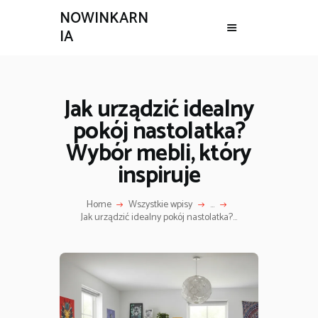
NOWINKARN
IA
Jak urządzić idealny
pokój nastolatka?
Wybór mebli, który
inspiruje
Home
Wszystkie wpisy
...
Jak urządzić idealny pokój nastolatka?...