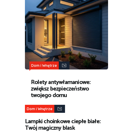
Dom i Wnętrze
Rolety antywłamaniowe:
zwiększ bezpieczeństwo
twojego domu
Dom i Wnętrze
Lampki choinkowe ciepłe białe:
Twój magiczny blask