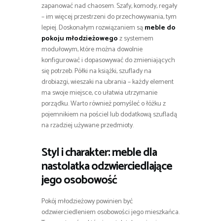
zapanować nad chaosem. Szafy, komody, regały
– im więcej przestrzeni do przechowywania, tym
lepiej. Doskonałym rozwiązaniem są
meble do
pokoju młodzieżowego
z systemem
modułowym, które można dowolnie
konfigurować i dopasowywać do zmieniających
się potrzeb. Półki na książki, szuflady na
drobiazgi, wieszaki na ubrania – każdy element
ma swoje miejsce, co ułatwia utrzymanie
porządku. Warto również pomyśleć o łóżku z
pojemnikiem na pościel lub dodatkową szufladą
na rzadziej używane przedmioty.
Styl i charakter:
meble dla
nastolatka
odzwierciedlające
jego osobowość
Pokój młodzieżowy powinien być
odzwierciedleniem osobowości jego mieszkańca.