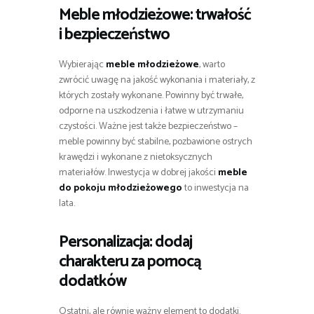
Meble młodzieżowe
: trwałość
i bezpieczeństwo
Wybierając
meble młodzieżowe
, warto
zwrócić uwagę na jakość wykonania i materiały, z
których zostały wykonane. Powinny być trwałe,
odporne na uszkodzenia i łatwe w utrzymaniu
czystości. Ważne jest także bezpieczeństwo –
meble powinny być stabilne, pozbawione ostrych
krawędzi i wykonane z nietoksycznych
materiałów. Inwestycja w dobrej jakości
meble
do pokoju młodzieżowego
to inwestycja na
lata.
Personalizacja: dodaj
charakteru za pomocą
dodatków
Ostatni, ale równie ważny element to dodatki.