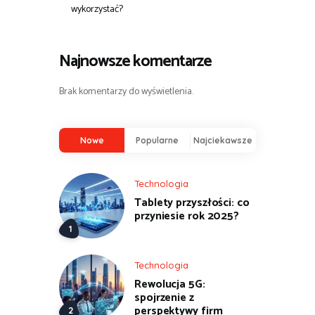
wykorzystać?
Najnowsze komentarze
Brak komentarzy do wyświetlenia.
Nowe
Popularne
Najciekawsze
Technologia
Tablety przyszłości: co
przyniesie rok 2025?
Technologia
Rewolucja 5G:
spojrzenie z
perspektywy firm