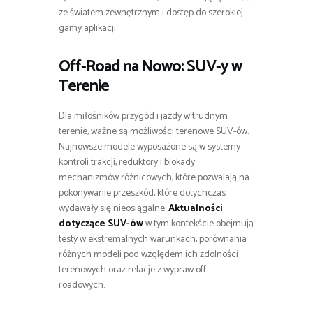
ze światem zewnętrznym i dostęp do szerokiej
gamy aplikacji.
Off-Road na Nowo: SUV-y w
Terenie
Dla miłośników przygód i jazdy w trudnym
terenie, ważne są możliwości terenowe SUV-ów.
Najnowsze modele wyposażone są w systemy
kontroli trakcji, reduktory i blokady
mechanizmów różnicowych, które pozwalają na
pokonywanie przeszkód, które dotychczas
wydawały się nieosiągalne.
Aktualności
dotyczące SUV-ów
w tym kontekście obejmują
testy w ekstremalnych warunkach, porównania
różnych modeli pod względem ich zdolności
terenowych oraz relacje z wypraw off-
roadowych.