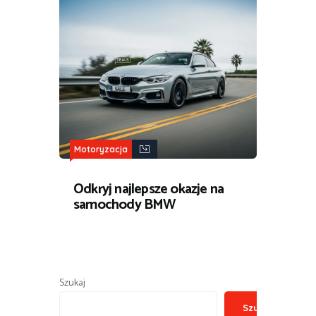
Motoryzacja
Odkryj najlepsze okazje na
samochody BMW
Szukaj
Szukaj