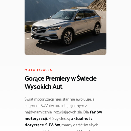
MOTORYZACJA
Gorące Premiery w Świecie
Wysokich Aut
Świat motoryzacji nieustannie ewoluuje, a
segment SUV-ów pozostaje jednym z
najdynamiczniej rozwijających się. Dla
fanów
motoryzacji
, którzy śledzą
aktualności
dotyczące SUV-ów
, mamy garść świeżych