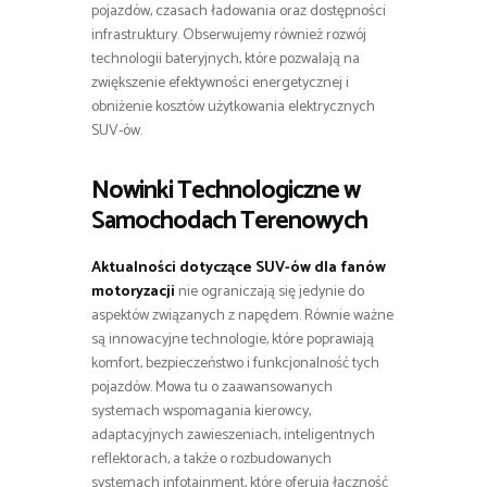
pojazdów, czasach ładowania oraz dostępności
infrastruktury. Obserwujemy również rozwój
technologii bateryjnych, które pozwalają na
zwiększenie efektywności energetycznej i
obniżenie kosztów użytkowania elektrycznych
SUV-ów.
Nowinki Technologiczne w
Samochodach Terenowych
Aktualności dotyczące SUV-ów dla fanów
motoryzacji
nie ograniczają się jedynie do
aspektów związanych z napędem. Równie ważne
są innowacyjne technologie, które poprawiają
komfort, bezpieczeństwo i funkcjonalność tych
pojazdów. Mowa tu o zaawansowanych
systemach wspomagania kierowcy,
adaptacyjnych zawieszeniach, inteligentnych
reflektorach, a także o rozbudowanych
systemach infotainment, które oferują łączność