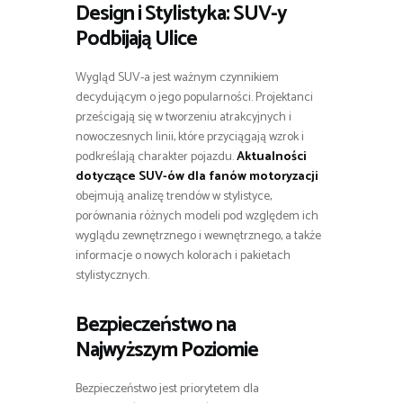
Design i Stylistyka: SUV-y
Podbijają Ulice
Wygląd SUV-a jest ważnym czynnikiem
decydującym o jego popularności. Projektanci
prześcigają się w tworzeniu atrakcyjnych i
nowoczesnych linii, które przyciągają wzrok i
podkreślają charakter pojazdu.
Aktualności
dotyczące SUV-ów dla fanów motoryzacji
obejmują analizę trendów w stylistyce,
porównania różnych modeli pod względem ich
wyglądu zewnętrznego i wewnętrznego, a także
informacje o nowych kolorach i pakietach
stylistycznych.
Bezpieczeństwo na
Najwyższym Poziomie
Bezpieczeństwo jest priorytetem dla