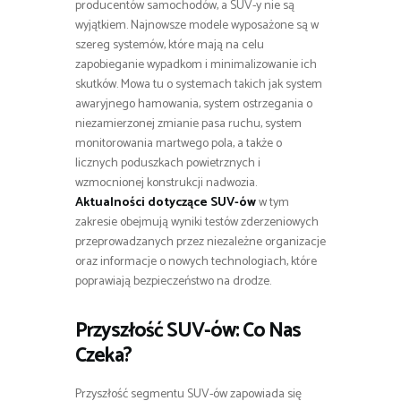
producentów samochodów, a SUV-y nie są
wyjątkiem. Najnowsze modele wyposażone są w
szereg systemów, które mają na celu
zapobieganie wypadkom i minimalizowanie ich
skutków. Mowa tu o systemach takich jak system
awaryjnego hamowania, system ostrzegania o
niezamierzonej zmianie pasa ruchu, system
monitorowania martwego pola, a także o
licznych poduszkach powietrznych i
wzmocnionej konstrukcji nadwozia.
Aktualności dotyczące SUV-ów
w tym
zakresie obejmują wyniki testów zderzeniowych
przeprowadzanych przez niezależne organizacje
oraz informacje o nowych technologiach, które
poprawiają bezpieczeństwo na drodze.
Przyszłość SUV-ów: Co Nas
Czeka?
Przyszłość segmentu SUV-ów zapowiada się