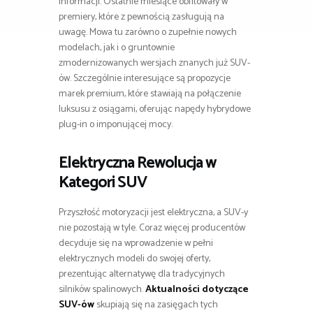
informacji. Ostatnie miesiące obfitowały w
premiery, które z pewnością zasługują na
uwagę. Mowa tu zarówno o zupełnie nowych
modelach, jak i o gruntownie
zmodernizowanych wersjach znanych już SUV-
ów. Szczególnie interesujące są propozycje
marek premium, które stawiają na połączenie
luksusu z osiągami, oferując napędy hybrydowe
plug-in o imponującej mocy.
Elektryczna Rewolucja w
Kategori SUV
Przyszłość motoryzacji jest elektryczna, a SUV-y
nie pozostają w tyle. Coraz więcej producentów
decyduje się na wprowadzenie w pełni
elektrycznych modeli do swojej oferty,
prezentując alternatywę dla tradycyjnych
silników spalinowych.
Aktualności dotyczące
SUV-ów
skupiają się na zasięgach tych