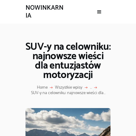
NOWINKARN
IA
SUV-y na celowniku:
najnowsze wieści
dla entuzjastów
motoryzacji
Home
Wszystkie wpisy
...
SUV-y na celowniku: najnowsze wieści dla...