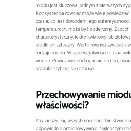
miodu jest kluczowa. Jednym z pierwszych syg
Konsystencja również może wiele powiedzieć 
czasie, co jest dowodem jego autentyczności. 
temperaturach, może być podejrzany. Zapach i
charakterystyczny, lekko kwiatowy lub ziołowy
słodki ani sztuczny. Warto również zwracać uwa
rodzaju miodu. W razie wątpliwości można wy
wodzie. Prawdziwy miód opadnie na dno, tworz
produkt szybciej się rozpuści.
Przechowywanie miodu 
właściwości?
Aby cieszyć się wszystkimi dobrodziejstwami n
odpowiednie przechowywanie. Najlepszym mi