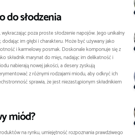
ko do słodzenia
, wykraczając poza proste słodzenie napojów. Jego unikalny
, dodając im głębi i charakteru. Może być używany jako
ilgotność i karmelowy posmak. Doskonale komponuje się z
ako składnik marynat do mięs, nadając im delikatność i
du nabierają nowej jakości, a desery zyskują
erymentować z różnymi rodzajami miodu, aby odkryć ich
chstronność sprawia, że jest niezastąpionym składnikiem
wy miód?
 produktów na rynku, umiejętność rozpoznania prawdziwego