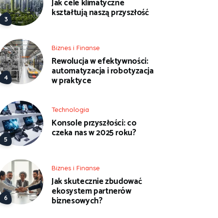
Jak cele klimatyczne
kształtują naszą przyszłość
Biznes i Finanse
Rewolucja w efektywności:
automatyzacja i robotyzacja
w praktyce
Technologia
Konsole przyszłości: co
czeka nas w 2025 roku?
Biznes i Finanse
Jak skutecznie zbudować
ekosystem partnerów
biznesowych?