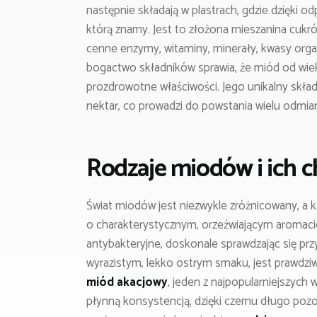
następnie składają w plastrach, gdzie dzięki 
którą znamy. Jest to złożona mieszanina cukrów
cenne enzymy, witaminy, minerały, kwasy orga
bogactwo składników sprawia, że miód od wiekó
prozdrowotne właściwości. Jego unikalny skład 
nektar, co prowadzi do powstania wielu odmia
Rodzaje miodów i ich c
Świat miodów jest niezwykle zróżnicowany, a 
o charakterystycznym, orzeźwiającym aromacie,
antybakteryjne, doskonale sprawdzając się prz
wyrazistym, lekko ostrym smaku, jest prawdziwą
miód akacjowy
, jeden z najpopularniejszych
płynną konsystencją, dzięki czemu długo pozost