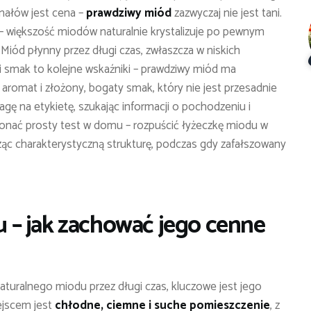
nałów jest cena –
prawdziwy miód
zazwyczaj nie jest tani.
– większość miodów naturalnie krystalizuje po pewnym
Miód płynny przez długi czas, zwłaszcza w niskich
 smak to kolejne wskaźniki – prawdziwy miód ma
 aromat i złożony, bogaty smak, który nie jest przesadnie
gę na etykietę, szukając informacji o pochodzeniu i
konać prosty test w domu – rozpuścić łyżeczkę miodu w
ąc charakterystyczną strukturę, podczas gdy zafałszowany
– jak zachować jego cenne
aturalnego miodu przez długi czas, kluczowe jest jego
ejscem jest
chłodne, ciemne i suche pomieszczenie
, z