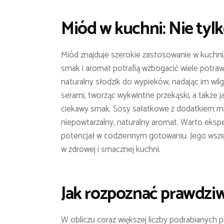
Miód w kuchni: Nie tyl
Miód znajduje szerokie zastosowanie w kuchni
smak i aromat potrafią wzbogacić wiele potraw
naturalny słodzik do wypieków, nadając im w
serami, tworząc wykwintne przekąski, a także j
ciekawy smak. Sosy sałatkowe z dodatkiem mio
niepowtarzalny, naturalny aromat. Warto eksp
potencjał w codziennym gotowaniu. Jego wsze
w zdrowej i smacznej kuchni.
Jak rozpoznać prawdzi
W obliczu coraz większej liczby podrabianych