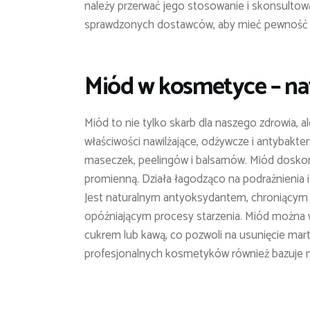
należy przerwać jego stosowanie i skonsultowa
sprawdzonych dostawców, aby mieć pewność co
Miód w kosmetyce – nat
Miód to nie tylko skarb dla naszego zdrowia, al
właściwości nawilżające, odżywcze i antybakt
maseczek, peelingów i balsamów. Miód doskonal
promienną. Działa łagodząco na podrażnienia 
Jest naturalnym antyoksydantem, chroniącym 
opóźniającym procesy starzenia. Miód można wy
cukrem lub kawą, co pozwoli na usunięcie mar
profesjonalnych kosmetyków również bazuje n