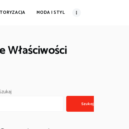
TORYZACJA
MODA I STYL
ne Właściwości
Szukaj
Szukaj