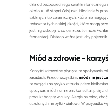
dala od bezpośredniego światła słonecznego i
około 10-18 stopni Celsjusza. Miód należy prz
szklanych lub ceramicznych, które nie reagują
zwłaszcza tych niskiej jakości, które mogą pr
jest higroskopijny, co oznacza, że może wchła
fermentacji. Dlatego ważne jest, aby pojemnik
Miód a zdrowie – korzyś
Korzyści zdrowotne płynące ze spożywania mi
zasadach. Przede wszystkim,
miód nie jest z
ze względu na ryzyko zatrucia jadem kiełbasia
spożywać miód z umiarem, konsultując się z l
produkt bogaty w cukry. Alergia na miód, choć
uczulonych na pyłki kwiatowe. W przypadku w