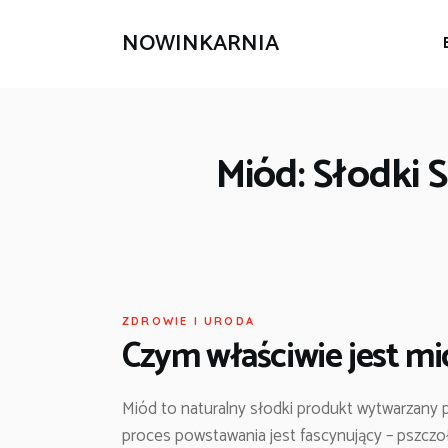
NOWINKARNIA
Miód: Słodki 
ZDROWIE I URODA
Czym właściwie jest mi
Miód to naturalny słodki produkt wytwarzany p
proces powstawania jest fascynujący – pszczoł