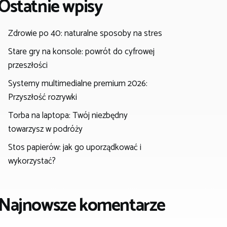
Ostatnie wpisy
Zdrowie po 40: naturalne sposoby na stres
Stare gry na konsole: powrót do cyfrowej
przeszłości
Systemy multimedialne premium 2026:
Przyszłość rozrywki
Torba na laptopa: Twój niezbędny
towarzysz w podróży
Stos papierów: jak go uporządkować i
wykorzystać?
Najnowsze komentarze