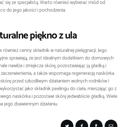
ć się ze specjalistą. Warto również wybierać miód od
 do jego jakości i pochodzenia.
uralne piękno z ula
e również cenny składnik w naturalnej pielęgnacji. Jego
eryjne sprawiają, że jest idealnym dodatkiem do domowych
e nawilża i zmiękcza skórę, pozostawiając ją gładką i
i zaczerwienienia, a także wspomaga regenerację naskórka.
skórę przed szkodliwym działaniem wolnych rodników i
korzystać jako składnik peelingu do ciała, mieszając go z
twego naskórka i pozostawi skórę jedwabiście gładką. Wiele
a jego zbawiennym działaniu.