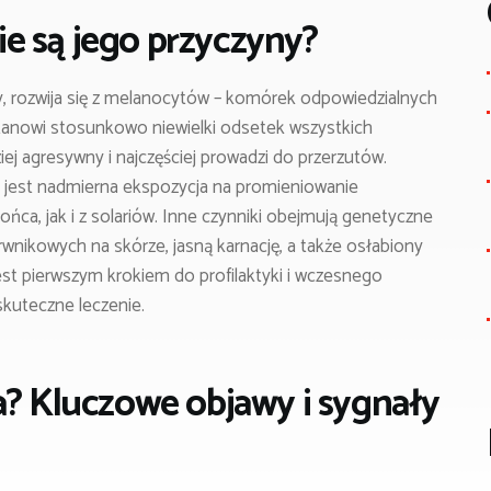
kie są jego przyczyny?
, rozwija się z melanocytów – komórek odpowiedzialnych
stanowi stosunkowo niewielki odsetek wszystkich
ej agresywny i najczęściej prowadzi do przerzutów.
 jest nadmierna ekspozycja na promieniowanie
ńca, jak i z solariów. Inne czynniki obejmują genetyczne
wnikowych na skórze, jasną karnację, a także osłabiony
st pierwszym krokiem do profilaktyki i wczesnego
skuteczne leczenie.
a? Kluczowe objawy i sygnały