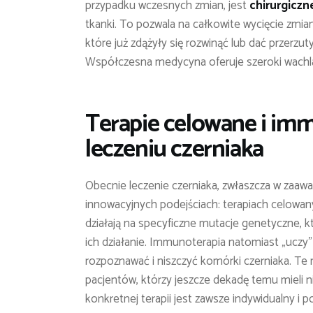
przypadku wczesnych zmian, jest
chirurgiczn
tkanki. To pozwala na całkowite wycięcie zmia
które już zdążyły się rozwinąć lub dać przerzut
Współczesna medycyna oferuje szeroki wachlar
Terapie celowane i imm
leczeniu czerniaka
Obecnie leczenie czerniaka, zwłaszcza w zaaw
innowacyjnych podejściach: terapiach celowan
działają na specyficzne mutacje genetyczne,
ich działanie. Immunoterapia natomiast „uczy”
rozpoznawać i niszczyć komórki czerniaka. Te
pacjentów, którzy jeszcze dekadę temu mieli 
konkretnej terapii jest zawsze indywidualny i