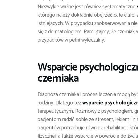
Niezwykle ważne jest również systematyczne
którego należy dokładnie obejrzeć całe ciało
istniejących. W przypadku zaobserwowania ni
się z dermatologiem. Pamiętajmy, że czerniak
przypadków w pełni wyleczalny.
Wsparcie psychologiczne
czerniaka
Diagnoza czerniaka i proces leczenia mogą b
rodziny. Dlatego też
wsparcie psychologicz
terapeutycznym. Rozmowy z psychologiem, g
pacjentom radzić sobie ze stresem, lękiem i n
pacjentów potrzebuje również rehabilitacji, k
fizycznej, a także wsparcie w powrocie do ży