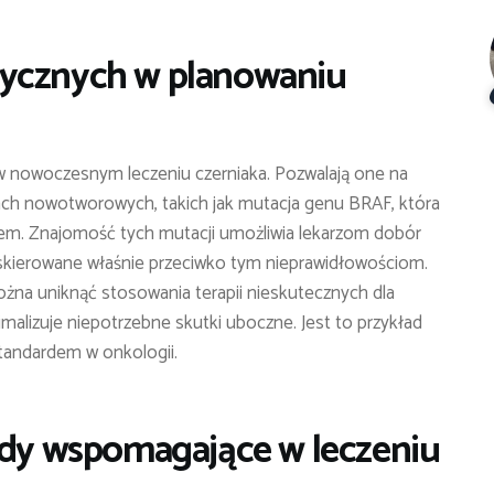
tycznych w planowaniu
w nowoczesnym leczeniu czerniaka. Pozwalają one na
ach nowotworowych, takich jak mutacja genu BRAF, która
em. Znajomość tych mutacji umożliwia lekarzom dobór
 skierowane właśnie przeciwko tym nieprawidłowościom.
ożna uniknąć stosowania terapii nieskutecznych dla
imalizuje niepotrzebne skutki uboczne. Jest to przykład
standardem w onkologii.
ody wspomagające w leczeniu