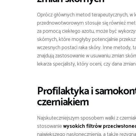
Oprócz głównych metod terapeutycznych, w le
przednowotworowym stosuje się również me
za pomocą ciekłego azotu, może być wykorzy
skórnych, które mogłyby potencjalnie przekszta
wczesnych postaci raka skóry. Inne metody, tak
znajdują zastosowanie w usuwaniu zmian skórn
lekarza specjalisty, który oceni, czy dana zm
Profilaktyka i samokon
czerniakiem
Najskuteczniejszym sposobem walki z czerniaki
stosowanie
wysokich filtrów przeciwsłon
największego nasłonecznienia, a także rezygn