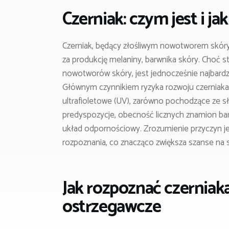
Czerniak: czym jest i ja
Czerniak, będący złośliwym nowotworem skóry
za produkcję melaniny, barwnika skóry. Choć 
nowotworów skóry, jest jednocześnie najbardzi
Głównym czynnikiem ryzyka rozwoju czerniaka
ultrafioletowe (UV), zarówno pochodzące ze sło
predyspozycje, obecność licznych znamion bar
układ odpornościowy. Zrozumienie przyczyn je
rozpoznania, co znacząco zwiększa szanse na 
Jak rozpoznać czerniak
ostrzegawcze