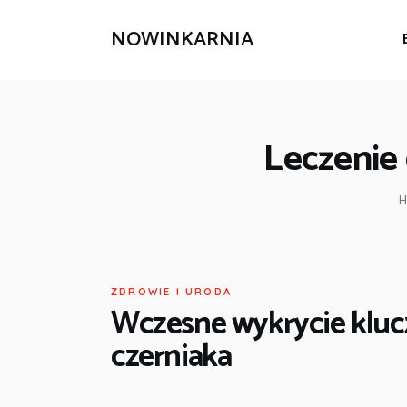
NOWINKARNIA
Leczenie
H
ZDROWIE I URODA
Wczesne wykrycie kluc
czerniaka