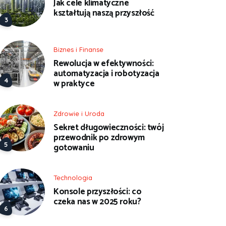
Jak cele klimatyczne
kształtują naszą przyszłość
Biznes i Finanse
Rewolucja w efektywności:
automatyzacja i robotyzacja
w praktyce
Zdrowie i Uroda
Sekret długowieczności: twój
przewodnik po zdrowym
gotowaniu
Technologia
Konsole przyszłości: co
czeka nas w 2025 roku?