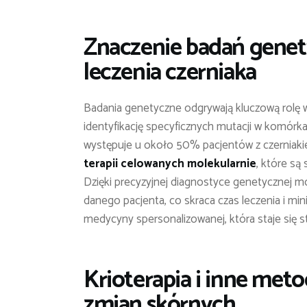
Znaczenie badań gene
leczenia czerniaka
Badania genetyczne odgrywają kluczową rolę 
identyfikację specyficznych mutacji w komórk
występuje u około 50% pacjentów z czerniaki
terapii celowanych molekularnie
, które są
Dzięki precyzyjnej diagnostyce genetycznej m
danego pacjenta, co skraca czas leczenia i min
medycyny spersonalizowanej, która staje się 
Krioterapia i inne met
zmian skórnych