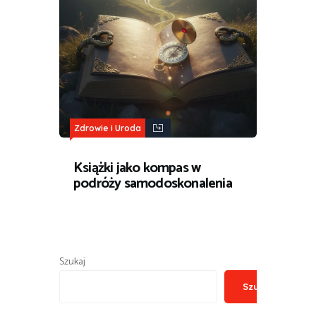
Zdrowie i Uroda
Książki jako kompas w
podróży samodoskonalenia
Szukaj
Szukaj