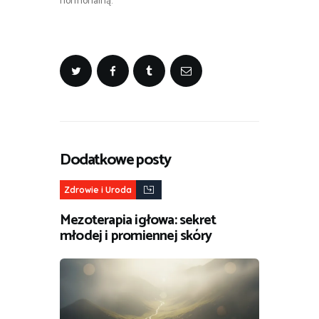
hormonalną.
Dodatkowe posty
Zdrowie i Uroda
Mezoterapia igłowa: sekret
młodej i promiennej skóry