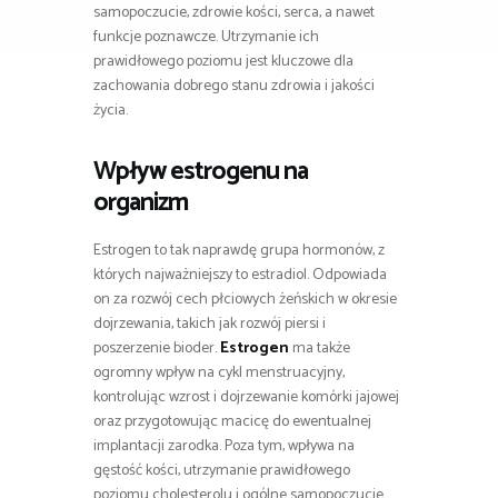
samopoczucie, zdrowie kości, serca, a nawet
funkcje poznawcze. Utrzymanie ich
prawidłowego poziomu jest kluczowe dla
zachowania dobrego stanu zdrowia i jakości
życia.
Wpływ estrogenu na
organizm
Estrogen to tak naprawdę grupa hormonów, z
których najważniejszy to estradiol. Odpowiada
on za rozwój cech płciowych żeńskich w okresie
dojrzewania, takich jak rozwój piersi i
poszerzenie bioder.
Estrogen
ma także
ogromny wpływ na cykl menstruacyjny,
kontrolując wzrost i dojrzewanie komórki jajowej
oraz przygotowując macicę do ewentualnej
implantacji zarodka. Poza tym, wpływa na
gęstość kości, utrzymanie prawidłowego
poziomu cholesterolu i ogólne samopoczucie