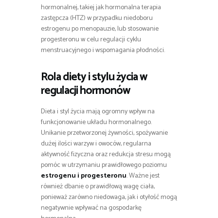
hormonalnej, takiej jak hormonalna terapia
zastępcza (HTZ) w przypadku niedoboru
estrogenu po menopauzie, lub stosowanie
progesteronu w celu regulacji cyklu
menstruacyjnego i wspomagania płodności.
Rola diety i stylu życia w
regulacji hormonów
Dieta i styl życia mają ogromny wpływ na
funkcjonowanie układu hormonalnego.
Unikanie przetworzonej żywności, spożywanie
dużej ilości warzyw i owoców, regularna
aktywność fizyczna oraz redukcja stresu mogą
pomóc w utrzymaniu prawidłowego poziomu
estrogenu i progesteronu
. Ważne jest
również dbanie o prawidłową wagę ciała,
ponieważ zarówno niedowaga, jak i otyłość mogą
negatywnie wpływać na gospodarkę