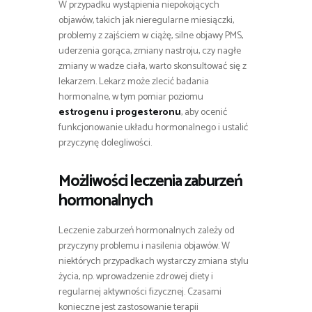
W przypadku wystąpienia niepokojących
objawów, takich jak nieregularne miesiączki,
problemy z zajściem w ciążę, silne objawy PMS,
uderzenia gorąca, zmiany nastroju, czy nagłe
zmiany w wadze ciała, warto skonsultować się z
lekarzem. Lekarz może zlecić badania
hormonalne, w tym pomiar poziomu
estrogenu i progesteronu
, aby ocenić
funkcjonowanie układu hormonalnego i ustalić
przyczynę dolegliwości.
Możliwości leczenia zaburzeń
hormonalnych
Leczenie zaburzeń hormonalnych zależy od
przyczyny problemu i nasilenia objawów. W
niektórych przypadkach wystarczy zmiana stylu
życia, np. wprowadzenie zdrowej diety i
regularnej aktywności fizycznej. Czasami
konieczne jest zastosowanie terapii