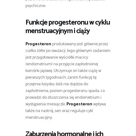
psychiczne.
Funkcje progesteronu w cyklu
menstruacyjnym i ciąży
Progesteron
produkowany jest głównie przez
ciałko żółte po owulacji. Jego głównym zadaniem
jest przygotowanie wyściółki macicy
(endometrium) na przyjęcie zapłodnionej
komórki jajowej. Utrzymuje on także ciążę w
pierwszych tygodniach, zanim funkcję tę
przejmie łożysko. Jeśli nie dojdzie do
zapłodnienia, poziom progesteronu spada, co
prowadzi do złuszczania się endometrium i
wystąpienia miesiączki.
Progesteron
wpływa
także na nastrój, sen oraz reguluje cykl
menstruacyjny.
Zaburzenia hormonalne i ich