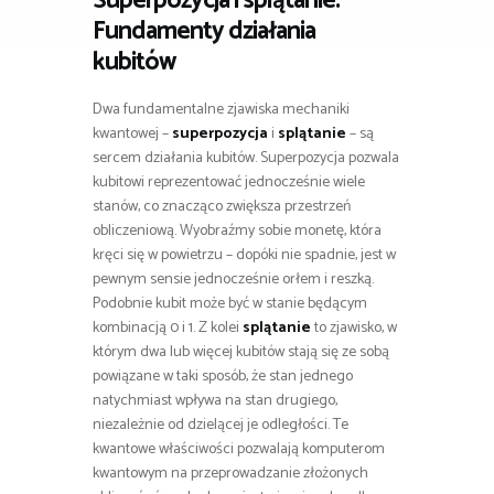
Superpozycja i splątanie:
Fundamenty działania
kubitów
Dwa fundamentalne zjawiska mechaniki
kwantowej –
superpozycja
i
splątanie
– są
sercem działania kubitów. Superpozycja pozwala
kubitowi reprezentować jednocześnie wiele
stanów, co znacząco zwiększa przestrzeń
obliczeniową. Wyobraźmy sobie monetę, która
kręci się w powietrzu – dopóki nie spadnie, jest w
pewnym sensie jednocześnie orłem i reszką.
Podobnie kubit może być w stanie będącym
kombinacją 0 i 1. Z kolei
splątanie
to zjawisko, w
którym dwa lub więcej kubitów stają się ze sobą
powiązane w taki sposób, że stan jednego
natychmiast wpływa na stan drugiego,
niezależnie od dzielącej je odległości. Te
kwantowe właściwości pozwalają komputerom
kwantowym na przeprowadzanie złożonych