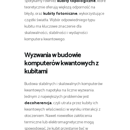
Spotykamy również
kubity topologiczne
, które
teoretycznie oferują większą odporność na
błędy, oraz
kubity fotoniczne
, wykorzystujące
cząstki światła. Wybór odpowiedniego typu
kubitu ma kluczowe znaczenie dla
skalowalności, stabilności i wydajności
komputera kwantowego.
Wyzwania w budowie
komputerów kwantowych z
kubitami
Budowa stabilnych i skalowalnych komputerów
kwantowych napotyka na liczne wyzwania.
Jednym z największych problemów jest
decoherencja
, czyli utrata przez kubity ich
kwantowych właściwości w wyniku interakcji z
otoczeniem. Nawet niewielkie zakłócenia
termiczne lub elektromagnetyczne mogą
spowodować, że kubit przestanie być w