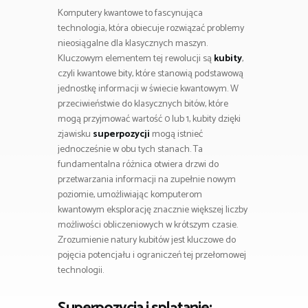
Komputery kwantowe to fascynująca
technologia, która obiecuje rozwiązać problemy
nieosiągalne dla klasycznych maszyn.
Kluczowym elementem tej rewolucji są
kubity
,
czyli kwantowe bity, które stanowią podstawową
jednostkę informacji w świecie kwantowym. W
przeciwieństwie do klasycznych bitów, które
mogą przyjmować wartość 0 lub 1, kubity dzięki
zjawisku
superpozycji
mogą istnieć
jednocześnie w obu tych stanach. Ta
fundamentalna różnica otwiera drzwi do
przetwarzania informacji na zupełnie nowym
poziomie, umożliwiając komputerom
kwantowym eksplorację znacznie większej liczby
możliwości obliczeniowych w krótszym czasie.
Zrozumienie natury kubitów jest kluczowe do
pojęcia potencjału i ograniczeń tej przełomowej
technologii.