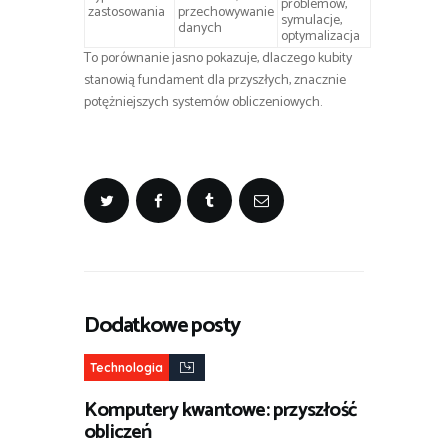
problemów,
zastosowania
przechowywanie
symulacje,
danych
optymalizacja
To porównanie jasno pokazuje, dlaczego kubity
stanowią fundament dla przyszłych, znacznie
potężniejszych systemów obliczeniowych.
Dodatkowe posty
Technologia
Komputery kwantowe: przyszłość
obliczeń