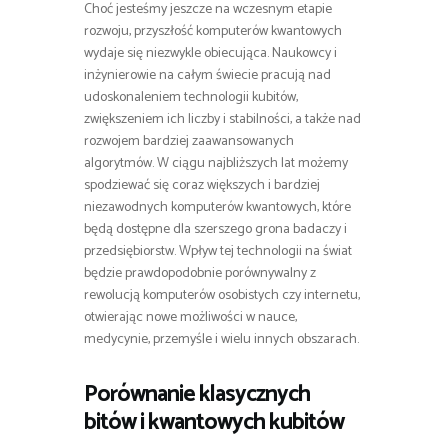
Choć jesteśmy jeszcze na wczesnym etapie
rozwoju, przyszłość komputerów kwantowych
wydaje się niezwykle obiecująca. Naukowcy i
inżynierowie na całym świecie pracują nad
udoskonaleniem technologii kubitów,
zwiększeniem ich liczby i stabilności, a także nad
rozwojem bardziej zaawansowanych
algorytmów. W ciągu najbliższych lat możemy
spodziewać się coraz większych i bardziej
niezawodnych komputerów kwantowych, które
będą dostępne dla szerszego grona badaczy i
przedsiębiorstw. Wpływ tej technologii na świat
będzie prawdopodobnie porównywalny z
rewolucją komputerów osobistych czy internetu,
otwierając nowe możliwości w nauce,
medycynie, przemyśle i wielu innych obszarach.
Porównanie klasycznych
bitów i kwantowych kubitów