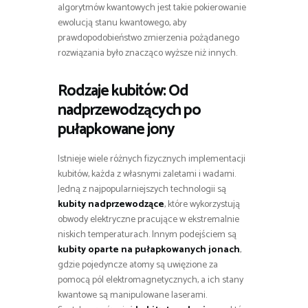
algorytmów kwantowych jest takie pokierowanie
ewolucją stanu kwantowego, aby
prawdopodobieństwo zmierzenia pożądanego
rozwiązania było znacząco wyższe niż innych.
Rodzaje kubitów: Od
nadprzewodzących po
pułapkowane jony
Istnieje wiele różnych fizycznych implementacji
kubitów, każda z własnymi zaletami i wadami.
Jedną z najpopularniejszych technologii są
kubity nadprzewodzące
, które wykorzystują
obwody elektryczne pracujące w ekstremalnie
niskich temperaturach. Innym podejściem są
kubity oparte na pułapkowanych jonach
,
gdzie pojedyncze atomy są uwięzione za
pomocą pól elektromagnetycznych, a ich stany
kwantowe są manipulowane laserami.