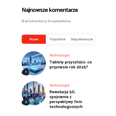
Najnowsze komentarze
Brak komentarzy do wyświetlenia.
Nowe
Popularne
Najciekawsze
Technologia
Tablety przyszłości: co
przyniesie rok 2025?
Technologia
Rewolucja 5G:
spojrzenie z
perspektywy firm
technologicznych