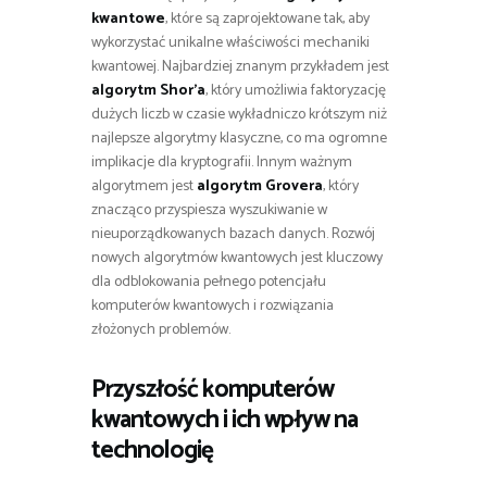
kwantowe
, które są zaprojektowane tak, aby
wykorzystać unikalne właściwości mechaniki
kwantowej. Najbardziej znanym przykładem jest
algorytm Shor’a
, który umożliwia faktoryzację
dużych liczb w czasie wykładniczo krótszym niż
najlepsze algorytmy klasyczne, co ma ogromne
implikacje dla kryptografii. Innym ważnym
algorytmem jest
algorytm Grovera
, który
znacząco przyspiesza wyszukiwanie w
nieuporządkowanych bazach danych. Rozwój
nowych algorytmów kwantowych jest kluczowy
dla odblokowania pełnego potencjału
komputerów kwantowych i rozwiązania
złożonych problemów.
Przyszłość komputerów
kwantowych i ich wpływ na
technologię