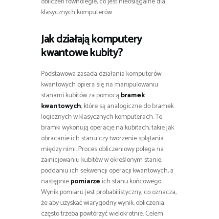
obliczeń równolegle, co jest nieosiągalne dla
klasycznych komputerów.
Jak działają komputery
kwantowe kubity?
Podstawowa zasada działania komputerów
kwantowych opiera się na manipulowaniu
stanami kubitów za pomocą
bramek
kwantowych
, które są analogiczne do bramek
logicznych w klasycznych komputerach. Te
bramki wykonują operacje na kubitach, takie jak
obracanie ich stanu czy tworzenie splątania
między nimi. Proces obliczeniowy polega na
zainicjowaniu kubitów w określonym stanie,
poddaniu ich sekwencji operacji kwantowych, a
następnie
pomiarze
ich stanu końcowego.
Wynik pomiaru jest probabilistyczny, co oznacza,
że aby uzyskać wiarygodny wynik, obliczenia
często trzeba powtórzyć wielokrotnie. Celem