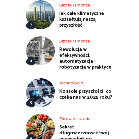
Biznes i Finanse
Jak cele klimatyczne
kształtują naszą
przyszłość
Biznes i Finanse
Rewolucja w
efektywności:
automatyzacja i
robotyzacja w praktyce
Technologia
Konsole przyszłości: co
czeka nas w 2025 roku?
Zdrowie i Uroda
Sekret
długowieczności: twój
przewodnik po