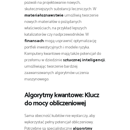
pozwoli na projektowanie nowych,
skuteczniejszych substancji leczniczych. W
materiałoznawstwie
umożliwią tworzenie
nowych materiałów o pożądanych
właściwościach, na przykład lepszych
katalizatorów czy nadprzewodników. W
finansach
mogą usprawnić optymalizację
portfeli inwestycyjnych i modele ryzyka.
Komputery kwantowe mają także potencjał do
przełomu w dziedzinie
sztucznej inteligencji
,
umożliwiając tworzenie bardziej
zaawansowanych algorytmów uczenia
maszynowego.
Algorytmy kwantowe: Klucz
do mocy obliczeniowej
Sama obecność kubitów nie wystarczy, aby
wykorzystać pełny potencjał obliczeniowy.
Potrzebne są specjalistyczne
algorytmy