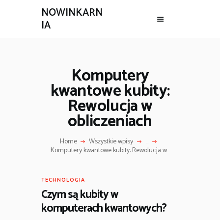
NOWINKARN
IA
Komputery
kwantowe kubity:
Rewolucja w
obliczeniach
Home
Wszystkie wpisy
...
Komputery kwantowe kubity: Rewolucja w...
TECHNOLOGIA
Czym są kubity w
komputerach kwantowych?