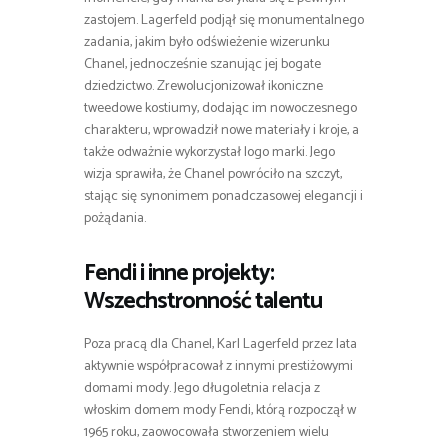
zastojem. Lagerfeld podjął się monumentalnego
zadania, jakim było odświeżenie wizerunku
Chanel, jednocześnie szanując jej bogate
dziedzictwo. Zrewolucjonizował ikoniczne
tweedowe kostiumy, dodając im nowoczesnego
charakteru, wprowadził nowe materiały i kroje, a
także odważnie wykorzystał logo marki. Jego
wizja sprawiła, że Chanel powróciło na szczyt,
stając się synonimem ponadczasowej elegancji i
pożądania.
Fendi i inne projekty:
Wszechstronność talentu
Poza pracą dla Chanel, Karl Lagerfeld przez lata
aktywnie współpracował z innymi prestiżowymi
domami mody. Jego długoletnia relacja z
włoskim domem mody Fendi, którą rozpoczął w
1965 roku, zaowocowała stworzeniem wielu