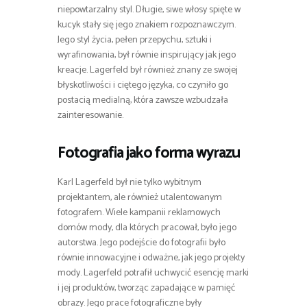
niepowtarzalny styl. Długie, siwe włosy spięte w
kucyk stały się jego znakiem rozpoznawczym.
Jego styl życia, pełen przepychu, sztuki i
wyrafinowania, był równie inspirujący jak jego
kreacje. Lagerfeld był również znany ze swojej
błyskotliwości i ciętego języka, co czyniło go
postacią medialną, która zawsze wzbudzała
zainteresowanie.
Fotografia jako forma wyrazu
Karl Lagerfeld był nie tylko wybitnym
projektantem, ale również utalentowanym
fotografem. Wiele kampanii reklamowych
domów mody, dla których pracował, było jego
autorstwa. Jego podejście do fotografii było
równie innowacyjne i odważne, jak jego projekty
mody. Lagerfeld potrafił uchwycić esencję marki
i jej produktów, tworząc zapadające w pamięć
obrazy. Jego prace fotograficzne były