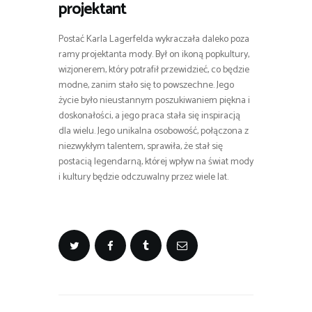
projektant
Postać Karla Lagerfelda wykraczała daleko poza
ramy projektanta mody. Był on ikoną popkultury,
wizjonerem, który potrafił przewidzieć, co będzie
modne, zanim stało się to powszechne. Jego
życie było nieustannym poszukiwaniem piękna i
doskonałości, a jego praca stała się inspiracją
dla wielu. Jego unikalna osobowość, połączona z
niezwykłym talentem, sprawiła, że stał się
postacią legendarną, której wpływ na świat mody
i kultury będzie odczuwalny przez wiele lat.