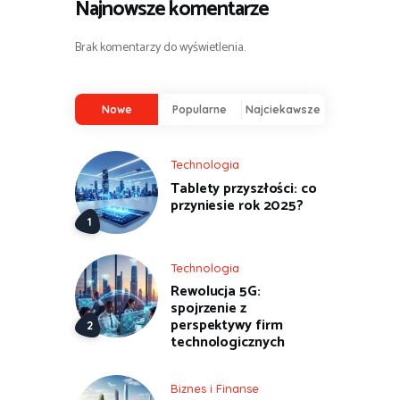
Najnowsze komentarze
Brak komentarzy do wyświetlenia.
Nowe
Popularne
Najciekawsze
Technologia
Tablety przyszłości: co
przyniesie rok 2025?
Technologia
Rewolucja 5G:
spojrzenie z
perspektywy firm
technologicznych
Biznes i Finanse