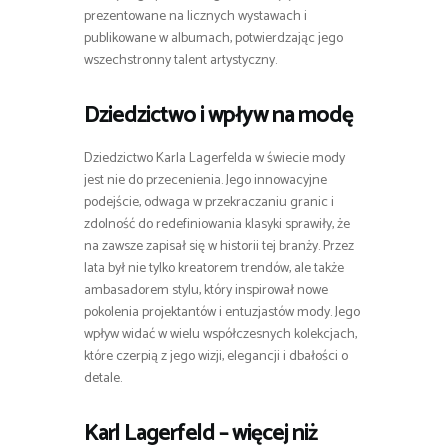
prezentowane na licznych wystawach i
publikowane w albumach, potwierdzając jego
wszechstronny talent artystyczny.
Dziedzictwo i wpływ na modę
Dziedzictwo Karla Lagerfelda w świecie mody
jest nie do przecenienia. Jego innowacyjne
podejście, odwaga w przekraczaniu granic i
zdolność do redefiniowania klasyki sprawiły, że
na zawsze zapisał się w historii tej branży. Przez
lata był nie tylko kreatorem trendów, ale także
ambasadorem stylu, który inspirował nowe
pokolenia projektantów i entuzjastów mody. Jego
wpływ widać w wielu współczesnych kolekcjach,
które czerpią z jego wizji, elegancji i dbałości o
detale.
Karl Lagerfeld – więcej niż