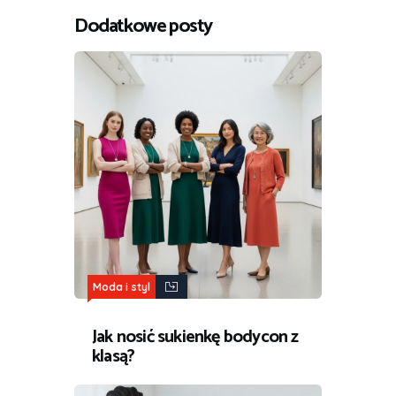
Dodatkowe posty
Moda i styl
Jak nosić sukienkę bodycon z
klasą?