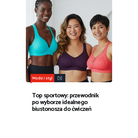
Moda i styl
Top sportowy: przewodnik
po wyborze idealnego
biustonosza do ćwiczeń