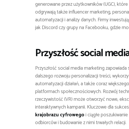
generowane przez użytkowników (UGC), które b
odgrywają także influencer marketing, persona
automatyzacji i analizy danych. Firmy inwestu
jak Discord czy grupy na Facebooku, gdzie mog
Przyszłość social medi
Przyszłość social media marketing zapowiada 
dalszego rozwoju personalizacji treści, wykorzys
automatyzacji działań, a także coraz większeg
platformach społecznościowych. Rozwój technol
rzeczywistość (VR) może otworzyć nowe, ekscy
interaktywnych kampanii. Kluczowe dla sukce
krajobrazu cyfrowego
i ciągłe poszukiwani
odbiorców i budowanie z nimi trwałych relacji.