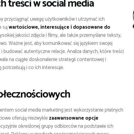
 treści w social media
Aby przyciągnąć uwagę użytkowników i utrzymać ich
re są
wartościowe, interesujące i dopasowane do
sokiej jakości zdjęcia i filmy, ale także przemyślane teksty,
 żywo. Ważne jest, aby komunikować się językiem swojej
 budować autentyczne relacje. Analiza danych, które treści
ala na ciągłe doskonalenie strategii contentowej i
otrzebują i co ich interesuje.
ołecznościowych
entem social media marketing jest wykorzystanie płatnych
iowe oferują niezwykle
zaawansowane opcje
ecyzyjnie określonej grupy odbiorców na podstawie ich