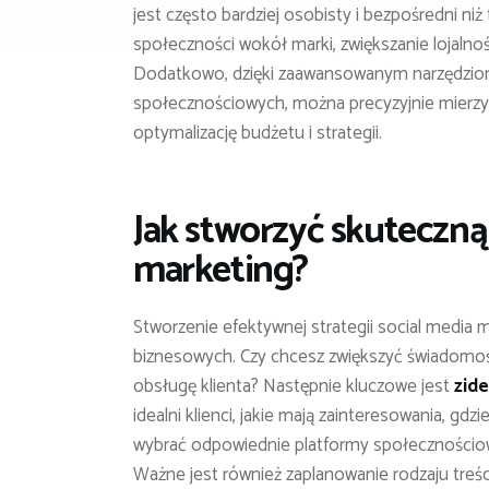
jest często bardziej osobisty i bezpośredni ni
społeczności wokół marki, zwiększanie lojalno
Dodatkowo, dzięki zaawansowanym narzędzio
społecznościowych, można precyzyjnie mierzy
optymalizację budżetu i strategii.
Jak stworzyć skuteczną 
marketing?
Stworzenie efektywnej strategii social media 
biznesowych. Czy chcesz zwiększyć świadomoś
obsługę klienta? Następnie kluczowe jest
zid
idealni klienci, jakie mają zainteresowania, g
wybrać odpowiednie platformy społecznościow
Ważne jest również zaplanowanie rodzaju treśc