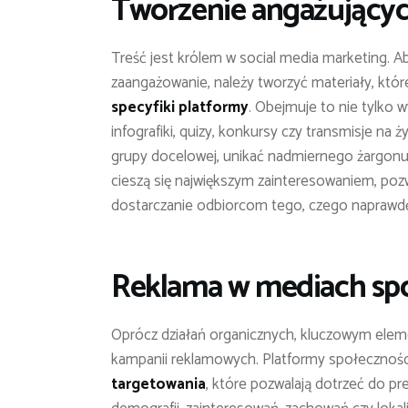
Tworzenie angażujących
Treść jest królem w social media marketing. 
zaangażowanie, należy tworzyć materiały, któ
specyfiki platformy
. Obejmuje to nie tylko wy
infografiki, quizy, konkursy czy transmisje na
grupy docelowej, unikać nadmiernego żargonu i
cieszą się największym zainteresowaniem, pozw
dostarczanie odbiorcom tego, czego naprawdę p
Reklama w mediach sp
Oprócz działań organicznych, kluczowym elem
kampanii reklamowych. Platformy społecznośc
targetowania
, które pozwalają dotrzeć do pr