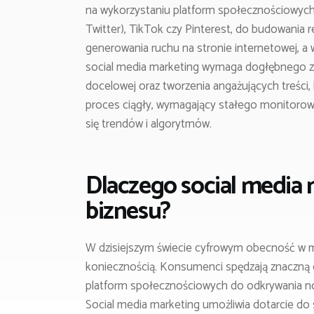
na wykorzystaniu platform społecznościowych, 
Twitter), TikTok czy Pinterest, do budowania r
generowania ruchu na stronie internetowej, a
social media marketing wymaga dogłębnego zro
docelowej oraz tworzenia angażujących treści,
proces ciągły, wymagający stałego monitorow
się trendów i algorytmów.
Dlaczego social media 
biznesu?
W dzisiejszym świecie cyfrowym obecność w me
koniecznością. Konsumenci spędzają znaczną c
platform społecznościowych do odkrywania nowy
Social media marketing umożliwia dotarcie do