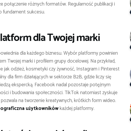
 połączenie różnych formatów. Regularność publikacji i
to fundament sukcesu.
atform dla Twojej marki
powiednia dla każdego biznesu. Wybór platformy powinien
 Twojej marki i profilem grupy docelowej. Na przykład,
kie jak odzież, kosmetyki czy żywność, Instagram i Pinterest
 dla firm działających w sektorze B2B, gdzie liczy się
ę wiedzą ekspercką. Facebook nadal pozostaje potężnym
ności i budowania społeczności. TikTok natomiast zyskuje
pozwala na tworzenie kreatywnych, krótkich form wideo.
chograficzna użytkowników
każdej platformy.