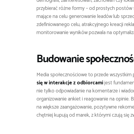
demografii, zainteresowań, zachowań czy lok
przybierać różne formy – od prostych postów
mające na celu generowanie leadów lub sprzed
zdefiniowanego celu, atrakcyjnego kreacji rek
monitorowanie wyników pozwala na optymalizac
Budowanie społeczności
Media społecznościowe to przede wszystkim p
się w interakcje z odbiorcami
jest fundamen
nie tylko odpowiadanie na komentarze i wiadom
organizowanie ankiet i reagowanie na opinie. 
na większe zaangażowanie, pozytywne rekomen
chętniej kupują od marek, z którymi czują się z