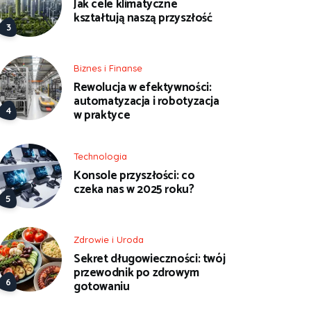
Jak cele klimatyczne
kształtują naszą przyszłość
Biznes i Finanse
Rewolucja w efektywności:
automatyzacja i robotyzacja
w praktyce
Technologia
Konsole przyszłości: co
czeka nas w 2025 roku?
Zdrowie i Uroda
Sekret długowieczności: twój
przewodnik po zdrowym
gotowaniu