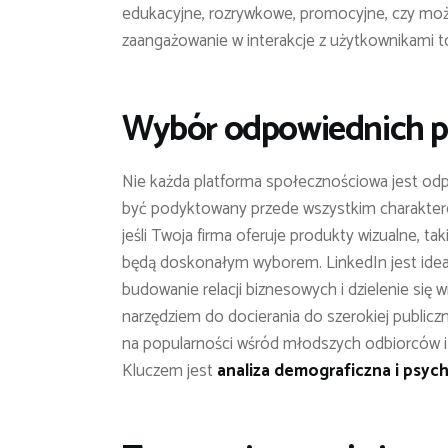
edukacyjne, rozrywkowe, promocyjne, czy może
zaangażowanie w interakcje z użytkownikami 
Wybór odpowiednich pl
Nie każda platforma społecznościowa jest od
być podyktowany przede wszystkim charakterem
jeśli Twoja firma oferuje produkty wizualne, ta
będą doskonałym wyborem. LinkedIn jest idealny
budowanie relacji biznesowych i dzielenie si
narzędziem do docierania do szerokiej publicz
na popularności wśród młodszych odbiorców i 
Kluczem jest
analiza demograficzna i psy