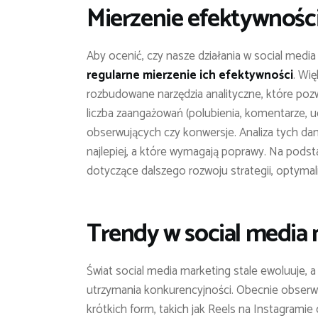
Mierzenie efektywności
Aby ocenić, czy nasze działania w social medi
regularne mierzenie ich efektywności
. Wi
rozbudowane narzędzia analityczne, które pozwa
liczba zaangażowań (polubienia, komentarze, ud
obserwujących czy konwersje. Analiza tych dan
najlepiej, a które wymagają poprawy. Na pod
dotyczące dalszego rozwoju strategii, optymali
Trendy w social media
Świat social media marketing stale ewoluuje, 
utrzymania konkurencyjności. Obecnie obser
krótkich form, takich jak Reels na Instagramie 