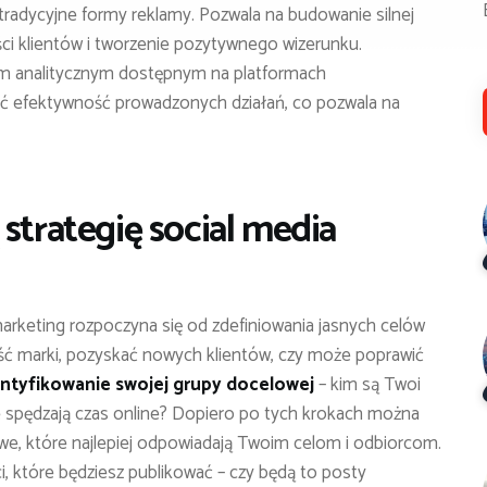
ż tradycyjne formy reklamy. Pozwala na budowanie silnej
ści klientów i tworzenie pozytywnego wizerunku.
m analitycznym dostępnym na platformach
ć efektywność prowadzonych działań, co pozwala na
strategię social media
marketing rozpoczyna się od zdefiniowania jasnych celów
ć marki, pozyskać nowych klientów, czy może poprawić
entyfikowanie swojej grupy docelowej
– kim są Twoi
dzie spędzają czas online? Dopiero po tych krokach można
e, które najlepiej odpowiadają Twoim celom i odbiorcom.
i, które będziesz publikować – czy będą to posty