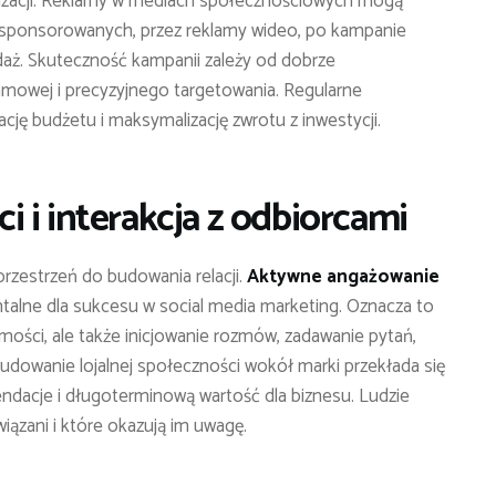
alizacji. Reklamy w mediach społecznościowych mogą
 sponsorowanych, przez reklamy wideo, po kampanie
aż. Skuteczność kampanii zależy od dobrze
lamowej i precyzyjnego targetowania. Regularne
ję budżetu i maksymalizację zwrotu z inwestycji.
 i interakcja z odbiorcami
rzestrzeń do budowania relacji.
Aktywne angażowanie
talne dla sukcesu w social media marketing. Oznacza to
ości, ale także inicjowanie rozmów, zadawanie pytań,
Budowanie lojalnej społeczności wokół marki przekłada się
dacje i długoterminową wartość dla biznesu. Ludzie
wiązani i które okazują im uwagę.