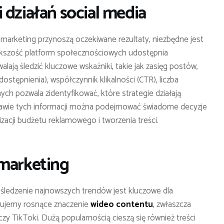
 działań social media
a marketing przynoszą oczekiwane rezultaty, niezbędne jest
ększość platform społecznościowych udostępnia
lają śledzić kluczowe wskaźniki, takie jak zasięg postów,
ostępnienia), współczynnik klikalności (CTR), liczba
ych pozwala zidentyfikować, które strategie działają
stawie tych informacji można podejmować świadome decyzje
zacji budżetu reklamowego i tworzenia treści.
 marketing
a śledzenie najnowszych trendów jest kluczowe dla
wujemy rosnące znaczenie
wideo contentu
, zwłaszcza
czy TikToki. Dużą popularnością cieszą się również treści