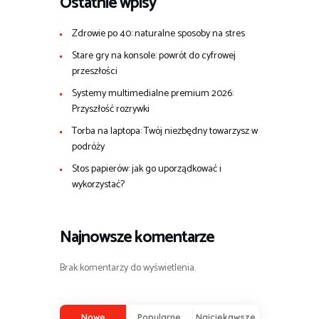
Ostatnie wpisy
Zdrowie po 40: naturalne sposoby na stres
Stare gry na konsole: powrót do cyfrowej
przeszłości
Systemy multimedialne premium 2026:
Przyszłość rozrywki
Torba na laptopa: Twój niezbędny towarzysz w
podróży
Stos papierów: jak go uporządkować i
wykorzystać?
Najnowsze komentarze
Brak komentarzy do wyświetlenia.
Nowe
Popularne
Najciekawsze