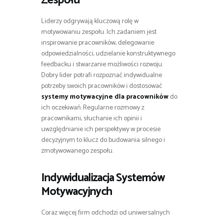
Zespołu
Liderzy odgrywają kluczową rolę w
motywowaniu zespołu. Ich zadaniem jest
inspirowanie pracowników, delegowanie
odpowiedzialności, udzielanie konstruktywnego
feedbacku i stwarzanie możliwości rozwoju.
Dobry lider potrafi rozpoznać indywidualne
potrzeby swoich pracowników i dostosować
systemy motywacyjne dla pracowników
do
ich oczekiwań. Regularne rozmowy z
pracownikami, słuchanie ich opinii i
uwzględnianie ich perspektywy w procesie
decyzyjnym to klucz do budowania silnego i
zmotywowanego zespołu.
Indywidualizacja Systemów
Motywacyjnych
Coraz więcej firm odchodzi od uniwersalnych