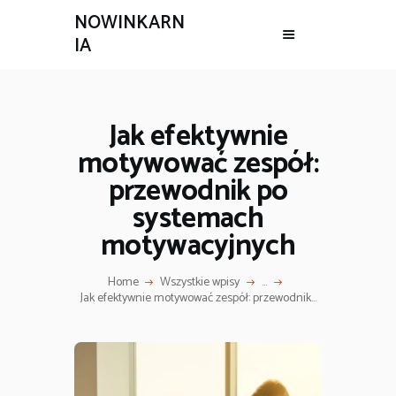
NOWINKARN
IA
Jak efektywnie
motywować zespół:
przewodnik po
systemach
motywacyjnych
Home
Wszystkie wpisy
...
Jak efektywnie motywować zespół: przewodnik...