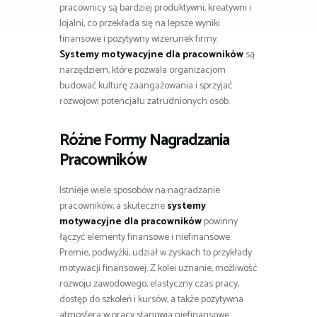
pracownicy są bardziej produktywni, kreatywni i
lojalni, co przekłada się na lepsze wyniki
finansowe i pozytywny wizerunek firmy.
Systemy motywacyjne dla pracowników
są
narzędziem, które pozwala organizacjom
budować kulturę zaangażowania i sprzyjać
rozwojowi potencjału zatrudnionych osób.
Różne Formy Nagradzania
Pracowników
Istnieje wiele sposobów na nagradzanie
pracowników, a skuteczne
systemy
motywacyjne dla pracowników
powinny
łączyć elementy finansowe i niefinansowe.
Premie, podwyżki, udział w zyskach to przykłady
motywacji finansowej. Z kolei uznanie, możliwość
rozwoju zawodowego, elastyczny czas pracy,
dostęp do szkoleń i kursów, a także pozytywna
atmosfera w pracy stanowią niefinansowe