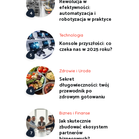
Rewolucja w
efektywności:
automatyzacja i
robotyzacja w praktyce
Technologia
Konsole przyszłości: co
czeka nas w 2025 roku?
Zdrowie i Uroda
Sekret
długowieczności: twój
przewodnik po
zdrowym gotowaniu
Biznes i Finanse
Jak skutecznie
zbudować ekosystem
partnerów
biznesowych?