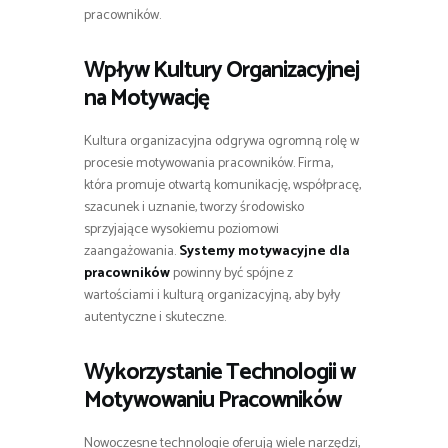
pracowników.
Wpływ Kultury Organizacyjnej
na Motywację
Kultura organizacyjna odgrywa ogromną rolę w
procesie motywowania pracowników. Firma,
która promuje otwartą komunikację, współpracę,
szacunek i uznanie, tworzy środowisko
sprzyjające wysokiemu poziomowi
zaangażowania.
Systemy motywacyjne dla
pracowników
powinny być spójne z
wartościami i kulturą organizacyjną, aby były
autentyczne i skuteczne.
Wykorzystanie Technologii w
Motywowaniu Pracowników
Nowoczesne technologie oferują wiele narzędzi,